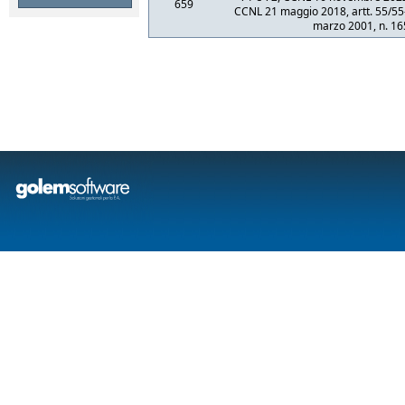
659
CCNL 21 maggio 2018, artt. 55/55-
marzo 2001, n. 16